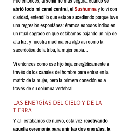
Fue entonces, al sentirme más segura, cuando
se
abrió todo mi canal central, el
Sushumna
y lo vi con
claridad, entendí lo que estaba sucediendo porque tuve
una regresión espontánea: éramos esposos indios en
un ritual sagrado en que estábamos bajando un hijo de
alta luz, y nuestra madrina era algo así como la
sacerdotisa de la tribu, la mujer sabia…
Vi entonces como ese hijo baja energéticamente a
través de los canales del hombre para entrar en la
matriz de la mujer, pero la primera conexión es a
través de su columna vertebral.
LAS ENERGÍAS DEL CIELO Y DE LA
TIERRA
Y allí estábamos de nuevo, esta vez
reactivando
aquella ceremonia para unir las dos energías, la