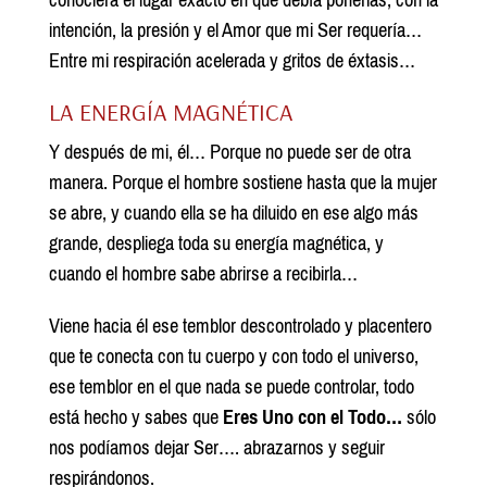
conociera el lugar exacto en que debía ponerlas, con la
intención, la presión y el Amor que mi Ser requería…
Entre mi respiración acelerada y gritos de éxtasis…
LA ENERGÍA MAGNÉTICA
Y después de mi, él… Porque no puede ser de otra
manera. Porque el hombre sostiene hasta que la mujer
se abre, y cuando ella se ha diluido en ese algo más
grande, despliega toda su energía magnética, y
cuando el hombre sabe abrirse a recibirla…
Viene hacia él ese temblor descontrolado y placentero
que te conecta con tu cuerpo y con todo el universo,
ese temblor en el que nada se puede controlar, todo
está hecho y sabes que
Eres Uno con el Todo…
sólo
nos podíamos dejar Ser…. abrazarnos y seguir
respirándonos.