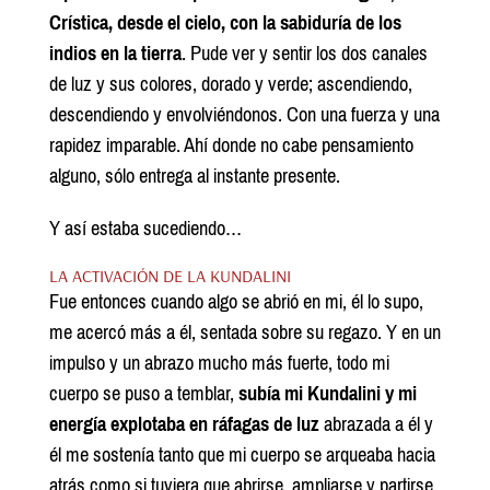
Crística, desde el cielo, con la sabiduría de los
indios en la tierra
. Pude ver y sentir los dos canales
de luz y sus colores, dorado y verde; ascendiendo,
descendiendo y envolviéndonos. Con una fuerza y una
rapidez imparable. Ahí donde no cabe pensamiento
alguno, sólo entrega al instante presente.
Y así estaba sucediendo…
LA ACTIVACIÓN DE LA KUNDALINI
Fue entonces cuando algo se abrió en mi, él lo supo,
me acercó más a él, sentada sobre su regazo. Y en un
impulso y un abrazo mucho más fuerte, todo mi
cuerpo se puso a temblar,
subía mi Kundalini y mi
energía explotaba en ráfagas de luz
abrazada a él y
él me sostenía tanto que mi cuerpo se arqueaba hacia
atrás como si tuviera que abrirse, ampliarse y partirse