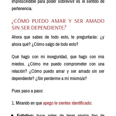
imprescindible para poder sobrevivir es el sentido de
pertenencia.
¿CÓMO PUEDO AMAR Y SER AMADO
SIN SER DEPENDIENTE?
Ahora que sabes de todo esto, te preguntarás: ¿y
ahora qué? ¿Cómo salgo de todo esto?
Qué hago con mi inseguridad, que hago con mis
miedos. ¿Cómo me puedo comprometer con una
relación? ¿Cómo puedo amar y ser amado sin ser
dependiente? ¿Sin perderme a mí mismo/a?
Pues paso a paso:
Mirando en que
apego te sientes identificado
:
Evitativo:
huye antes de tener ningún tipo de