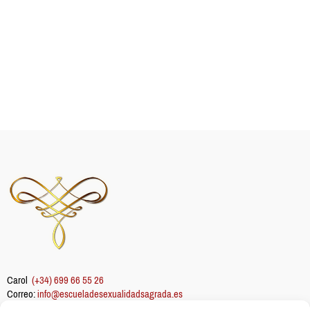
Carol
(+34) 699 66 55 26
Correo:
info@escueladesexualidadsagrada.es