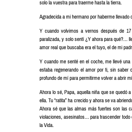
solo la vuestra para traerme hasta la tierra.
Agradecida a mi hermano por haberme llevado d
Y cuando volvimos a vernos después de 17 
paralizada, y solo sentí ¿Y ahora para qué?…
amor real que buscaba era el tuyo, el de mi padr
Y cuando me senté en el coche, me llevé una 
estaba regenerando el amor por ti, sin saber
profundo de mí para permitirme volver a abrir 
Ahora lo sé, Papa, aquella niña que se quedó a
ella. Tu “ratita” ha crecido y ahora se va abri
Ahora sé que las almas más fuertes son las c
violaciones, asesinatos… para trascender todo
la Vida.