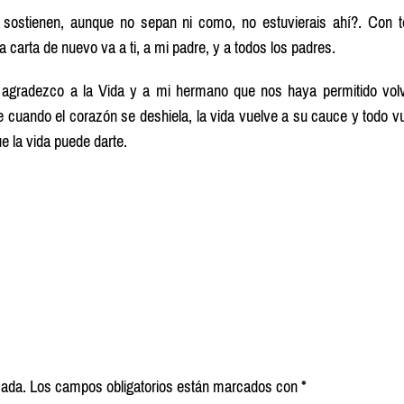
e sostienen, aunque no sepan ni como, no estuvierais ahí?. Con 
 carta de nuevo va a ti, a mi padre, y a todos los padres.
e agradezco a la Vida y a mi hermano que nos haya permitido vol
e cuando el corazón se deshiela, la vida vuelve a su cauce y todo v
e la vida puede darte.
cada.
Los campos obligatorios están marcados con
*