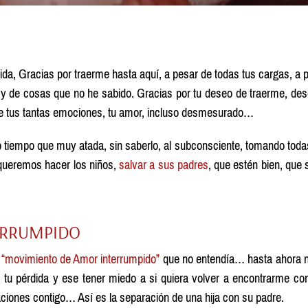
da, Gracias por traerme hasta aquí, a pesar de todas tus cargas, a 
 y de cosas que no he sabido. Gracias por tu deseo de traerme, des
rme tus tantas emociones, tu amor, incluso desmesurado…
 tiempo que muy atada, sin saberlo, al subconsciente, tomando toda
 queremos hacer los niños,
salvar a sus padres
, que estén bien, que 
ERRUMPIDO
e
“movimiento de Amor interrumpido”
que no entendía… hasta ahora 
, tu pérdida y ese tener miedo a si quiera volver a encontrarme con
ciones contigo… Así es la separación de una hija con su padre.