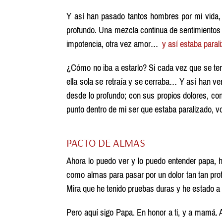
Y así han pasado tantos hombres por mi vida,
profundo. Una mezcla continua de sentimientos t
impotencia, otra vez amor…
y así estaba paral
¿Cómo no iba a estarlo? Si cada vez que se tení
ella sola se retraía y se cerraba… Y así han v
desde lo profundo; con sus propios dolores, c
punto dentro de mi ser que estaba paralizado, v
PACTO DE ALMAS
Ahora lo puedo ver y lo puedo entender papa, 
como almas para pasar por un dolor tan tan pr
Mira que he tenido pruebas duras y he estado a
Pero aquí sigo Papa. En honor a ti, y a mamá. A