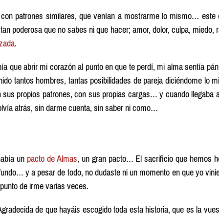
 con patrones similares, que venían a mostrarme lo mismo… este 
an poderosa que no sabes ni que hacer; amor, dolor, culpa, miedo, r
izada
.
a que abrir mi corazón al punto en que te perdí, mi alma sentía pán
enido tantos hombres, tantas posibilidades de pareja diciéndome lo 
on sus propios patrones, con sus propias cargas… y cuando llegaba 
olvía atrás, sin darme cuenta, sin saber ni como…
había un
pacto de Almas
, un gran pacto… El sacrificio que hemos 
ofundo… y a pesar de todo, no dudaste ni un momento en que yo vin
 punto de irme varias veces.
gradecida de que hayáis escogido toda esta historia, que es la vues