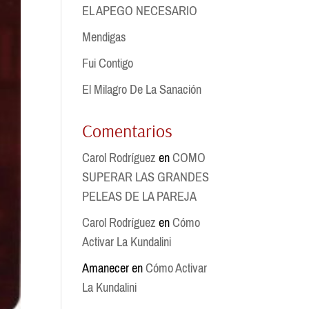
EL APEGO NECESARIO
Mendigas
Fui Contigo
El Milagro De La Sanación
Comentarios
Carol Rodríguez
en
COMO
SUPERAR LAS GRANDES
PELEAS DE LA PAREJA
Carol Rodríguez
en
Cómo
Activar La Kundalini
Amanecer
en
Cómo Activar
La Kundalini