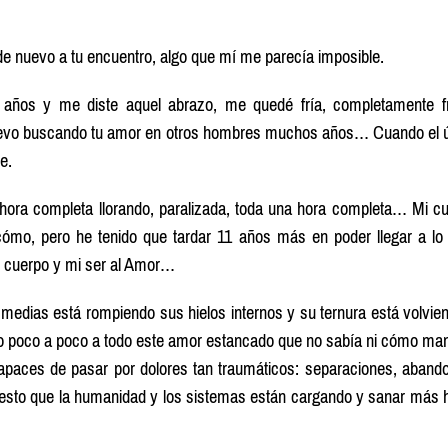
e nuevo a tu encuentro, algo que mí me parecía imposible.
años y me diste aquel abrazo, me quedé fría, completamente f
 llevo buscando tu amor en otros hombres muchos años… Cuando el 
e.
hora completa llorando, paralizada, toda una hora completa… Mi c
 cómo, pero he tenido que tardar 11 años más en poder llegar a l
mi cuerpo y mi ser al Amor…
 medias está rompiendo sus hielos internos y su ternura está volvie
endo poco a poco a todo este amor estancado que no sabía ni cómo man
apaces de pasar por dolores tan traumáticos: separaciones, aband
 esto que la humanidad y los sistemas están cargando y sanar más 