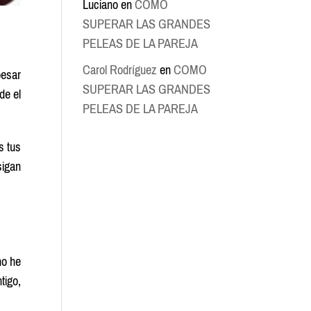
Luciano
en
COMO
SUPERAR LAS GRANDES
PELEAS DE LA PAREJA
Carol Rodríguez
en
COMO
pesar
SUPERAR LAS GRANDES
de el
PELEAS DE LA PAREJA
s tus
sigan
no he
tigo,