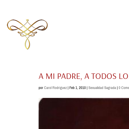
A MI PADRE, A TODOS L
por
Carol Rodríguez
|
Feb 1, 2010
|
Sexualidad Sagrada
|
0 Come