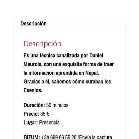
Descripción
Descripción
Es una técnica canalizada por Daniel
Meurois, con una exquisita forma de traer
la información aprendida en Nepal.
Gracias a él, sabemos cómo curaban los
Esenios.
Duración:
50 minutos
Precio:
35 €
Lugar:
Presencia
BIZUM:
+34 699 66 55 26 (Envía la captura