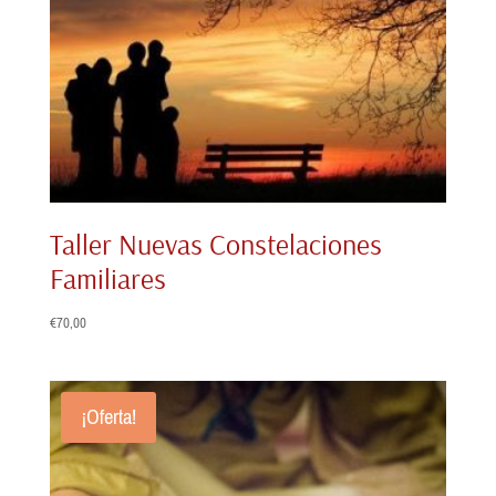
Taller Nuevas Constelaciones
Familiares
€
70,00
¡Oferta!