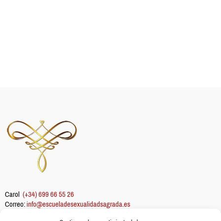
Carol
(+34) 699 66 55 26
Correo:
info@escueladesexualidadsagrada.es