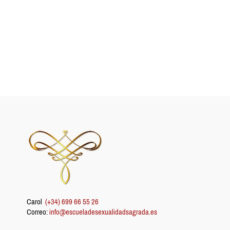
Carol
(+34) 699 66 55 26
Correo:
info@escueladesexualidadsagrada.es