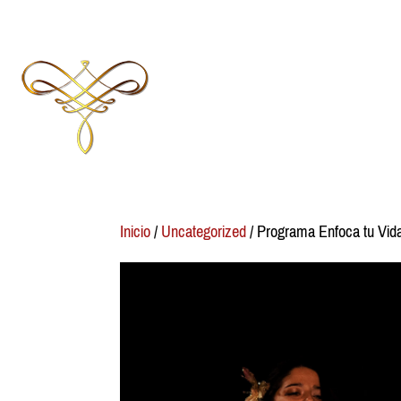
Inicio
/
Uncategorized
/ Programa Enfoca tu Vid