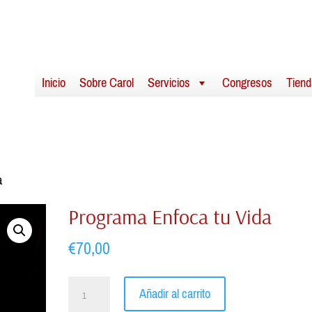
Inicio
Sobre Carol
Servicios
Congresos
Tiend
a
Programa Enfoca tu Vida
€
70,00
Programa
Añadir al carrito
Enfoca