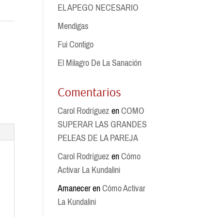
EL APEGO NECESARIO
Mendigas
Fui Contigo
El Milagro De La Sanación
Comentarios
Carol Rodríguez
en
COMO
SUPERAR LAS GRANDES
PELEAS DE LA PAREJA
Carol Rodríguez
en
Cómo
Activar La Kundalini
Amanecer
en
Cómo Activar
La Kundalini