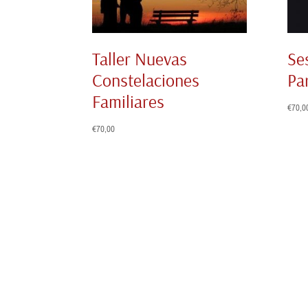
Taller Nuevas
Se
Constelaciones
Pa
Familiares
€
70,0
€
70,00