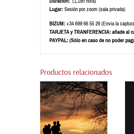
Duración:
(1,15h hora)
Lugar:
Sesión por zoom (sala privada)
BIZUM:
+34 699 66 55 26 (Envía la captura
TARJETA y TRANFERENCIA: añade al carrit
PAYPAL:
(Sólo en caso de no poder paga
Productos relacionados