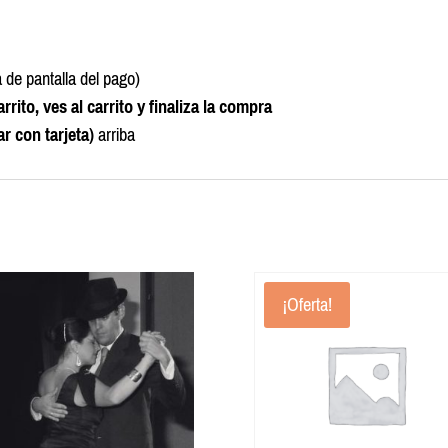
 de pantalla del pago)
o, ves al carrito y finaliza la compra
r con tarjeta)
arriba
¡Oferta!