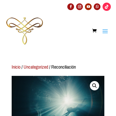
Inicio
/
Uncategorized
/ Reconciliación