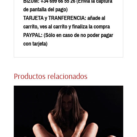
BIZUM: +34 699 66 55 26 (Envía la captura
de pantalla del pago)
TARJETA y TRANFERENCIA: añade al
carrito, ves al carrito y finaliza la compra
PAYPAL:
(Sólo en caso de no poder pagar
con tarjeta)
Productos relacionados