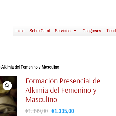
Inicio
Sobre Carol
Servicios
Congresos
Tiend
e Alkimia del Femenino y Masculino
Formación Presencial de
Alkimia del Femenino y
Masculino
El
El
€
1.899,00
€
1.335,00