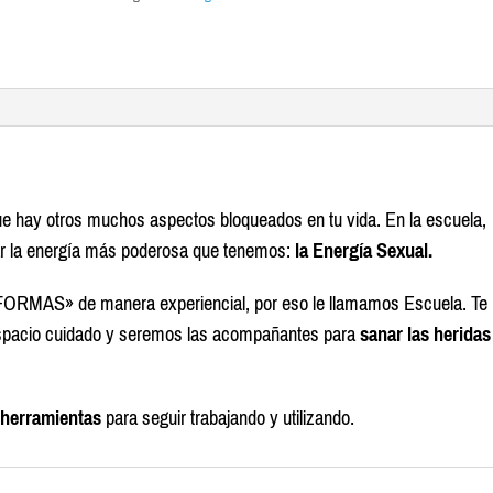
del
Femenino
y
Masculino
cantidad
e hay otros muchos aspectos bloqueados en tu vida. En la escuela,
rar la energía más poderosa que tenemos:
la Energía Sexual.
ORMAS» de manera experiencial, por eso le llamamos Escuela. Te
espacio cuidado y seremos las acompañantes para
sanar las heridas
 herramientas
para seguir trabajando y utilizando.