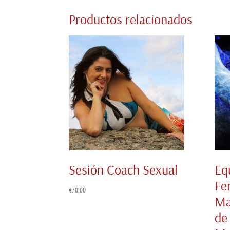
Productos relacionados
Sesión Coach Sexual
Eq
Fe
€
70,00
Ma
de