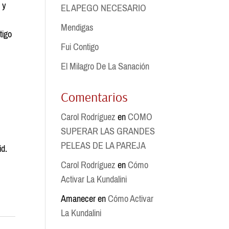
 y
EL APEGO NECESARIO
Mendigas
tigo
Fui Contigo
El Milagro De La Sanación
Comentarios
Carol Rodríguez
en
COMO
SUPERAR LAS GRANDES
PELEAS DE LA PAREJA
id.
Carol Rodríguez
en
Cómo
Activar La Kundalini
Amanecer
en
Cómo Activar
La Kundalini