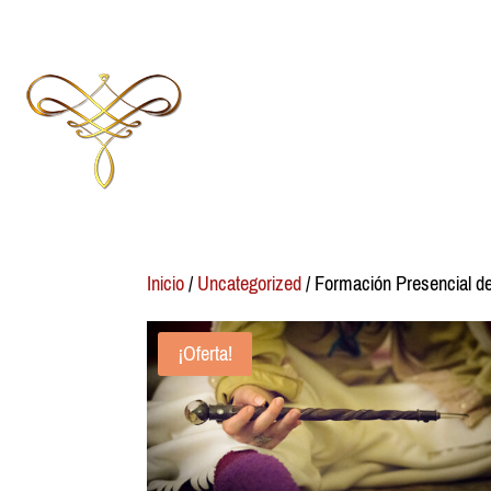
Inicio
/
Uncategorized
/ Formación Presencial d
¡Oferta!