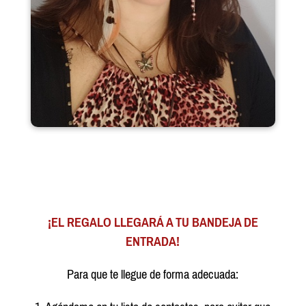
¡EL REGALO LLEGARÁ A TU BANDEJA DE
ENTRADA!
Para que te llegue de forma adecuada: