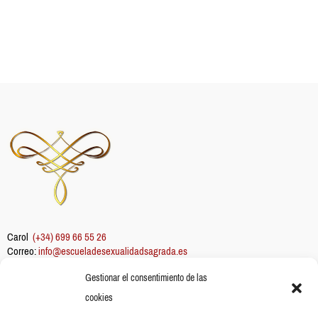
Carol
(+34) 699 66 55 26
Correo:
info@escueladesexualidadsagrada.es
Gestionar el consentimiento de las
Información
cookies
Sobre mi