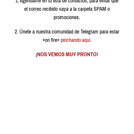
1. Agéndame en tu lista de contactos, para evitar que
el correo recibido vaya a la carpeta SPAM o
promociones.
2. Únete a nuestra comunidad de Telegram para estar
«on fire»
pinchando aquí.
¡NOS VEMOS MUY PRONTO!