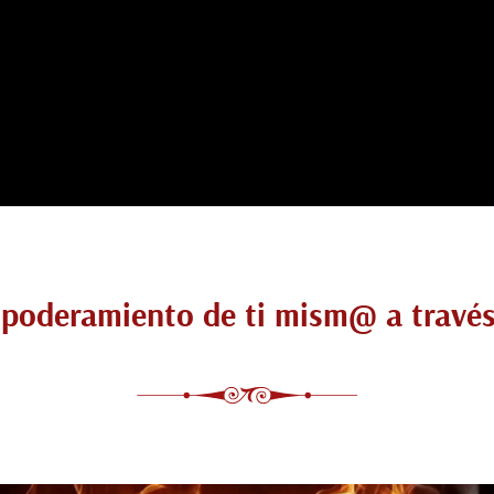
mpoderamiento de ti mism@ a través 