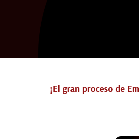
¡El gran proceso de E