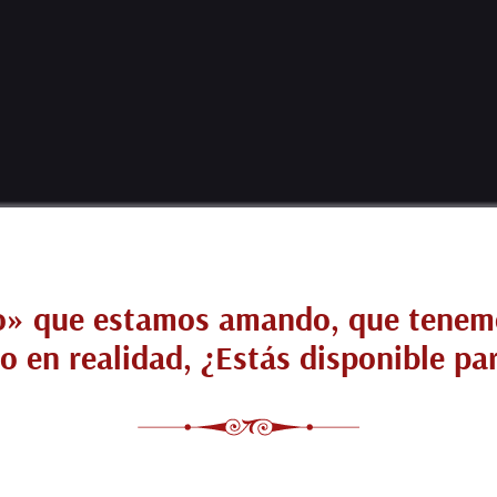
» que estamos amando, que tenemo
ro en realidad, ¿Estás disponible pa