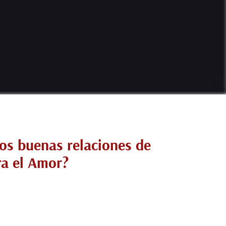
s buenas relaciones de
ra el Amor?