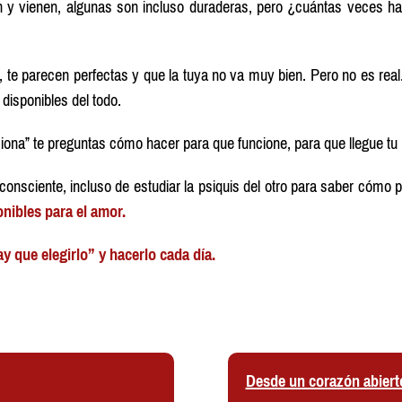
an y vienen, algunas son incluso duraderas, pero ¿cuántas veces 
 te parecen perfectas y que la tuya no va muy bien. Pero no es real
 disponibles del todo.
ciona” te preguntas cómo hacer para que funcione, para que llegue tu 
nsciente, incluso de estudiar la psiquis del otro para saber cómo 
nibles para el amor.
y que elegirlo” y hacerlo cada día.
Desde un corazón abiert