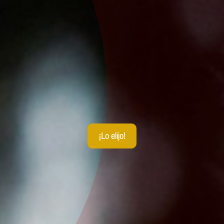
¡Lo elijo!