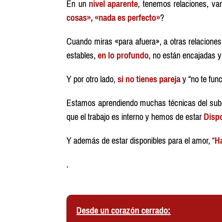
En un
nivel aparente
, tenemos relaciones, v
cosas», «nada es perfecto»
?
Cuando miras «para afuera», a otras relaciones,
estables,
en lo profundo
, no están encajadas y
Y por otro lado,
si no tienes pareja
y “no te fun
Estamos aprendiendo muchas técnicas del subco
que el trabajo es interno y hemos de estar
Dispo
Y además de estar disponibles para el amor,
“
Ha
.
Desde un corazón cerrado: