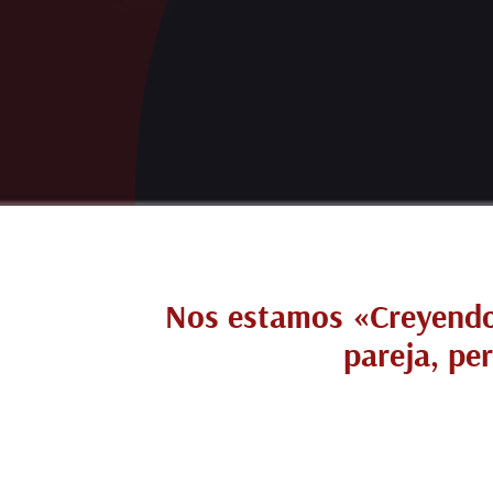
Nos estamos «Creyendo
pareja, pe