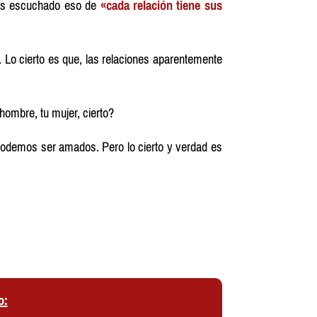
has escuchado eso de
«cada relación tiene sus
. Lo cierto es que, las relaciones aparentemente
hombre, tu mujer, cierto?
podemos ser amados. Pero lo cierto y verdad es
o: