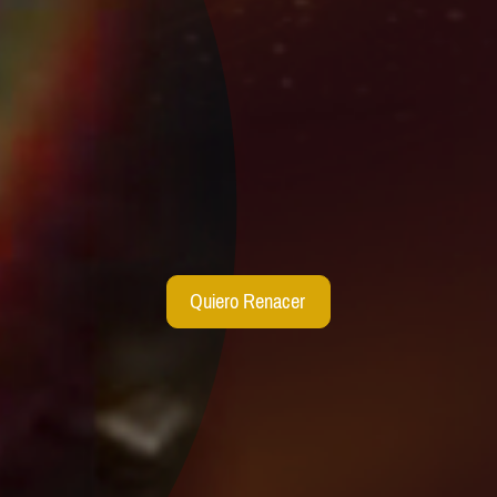
Quiero Renacer