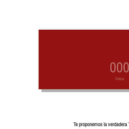
00
Día(s)
Te proponemos la verdadera