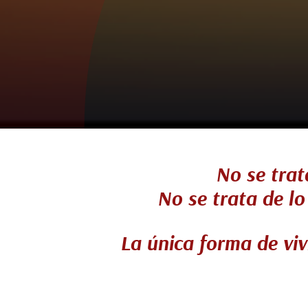
No se trat
No se trata de lo
La única forma de viv