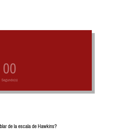
00
Segundo(s)
ar de la escala de Hawkins?