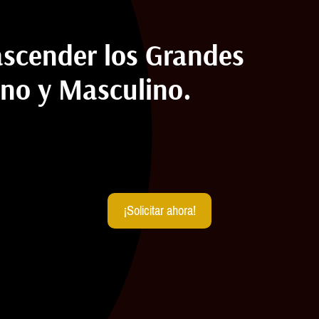
scender los Grandes
no y Masculino.
¡Solicitar ahora!