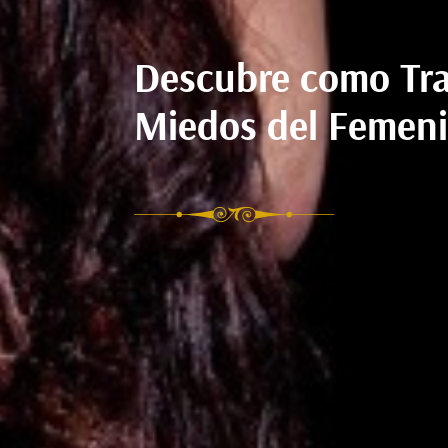
Descubre como Tra
Miedos del Femeni