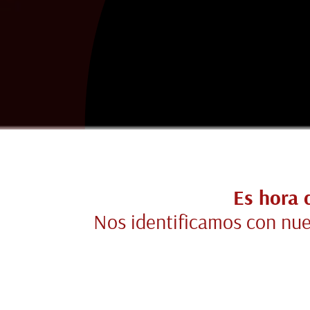
Es hora 
Nos identificamos con nue