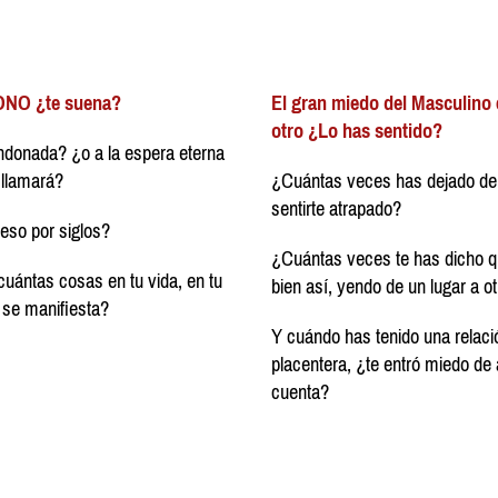
ONO ¿te suena?
El gran miedo del Masculino
otro ¿Lo has sentido?
ndonada? ¿o a la espera eterna
 llamará?
¿Cuántas veces has dejado de 
sentirte atrapado?
eso por siglos?
¿Cuántas veces te has dicho qu
cuántas cosas en tu vida, en tu
bien así, yendo de un lugar a o
 se manifiesta?
Y cuándo has tenido una rela
placentera, ¿te entró miedo de 
cuenta?